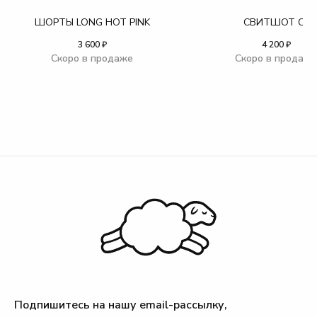
ШОРТЫ LONG HOT PINK
СВИТШОТ CF
3 600
₽
4 200
₽
Подпишитесь на нашу email-рассылку,