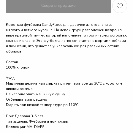
Короткая футболка CandyFloss для девочек изготовлена из
мягкого и легкого муслина. На левой груди расположен шеврон в
виде красивой птички, который напоминает о тропических островах,
солнце и океане. Эта футболка легко сочетается с шортами, юбками
и джинсами, что делает ее универсальной для различных летних
образов.
Состав
100% хлопок
Уход
Машинная деликатная стирка при температуре до 30°C с коротким
циклом отжима
Не использовать машинную сушку
Отбеливать запрещено
Гладить при низкой температуре до 110°C
Пол: Девочки 3-6 лет
Тип изделия: Футболки и лонгсливы
Коллекция: MALDIVES